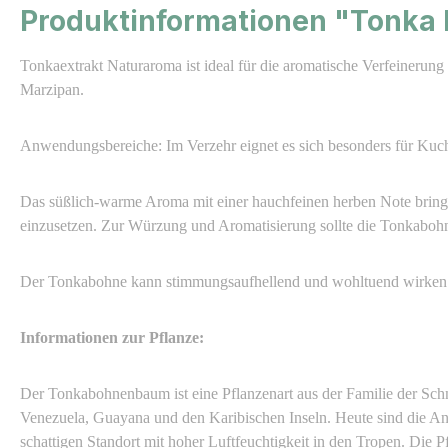
Produktinformationen "Tonka 
Tonkaextrakt Naturaroma ist ideal für die aromatische Verfeineru
Marzipan.
Anwendungsbereiche: Im Verzehr eignet es sich besonders für Kuch
Das süßlich-warme Aroma mit einer hauchfeinen herben Note bringt
einzusetzen. Zur Würzung und Aromatisierung sollte die Tonkaboh
Der Tonkabohne kann stimmungsaufhellend und wohltuend wirken
Informationen zur Pflanze:
Der Tonkabohnenbaum ist eine Pflanzenart aus der Familie der Schm
Venezuela, Guayana und den Karibischen Inseln. Heute sind die An
schattigen Standort mit hoher Luftfeuchtigkeit in den Tropen. Die Pfl