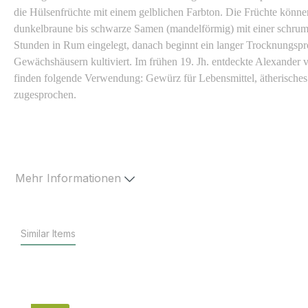
die Hülsenfrüchte mit einem gelblichen Farbton. Die Früchte können
dunkelbraune bis schwarze Samen (mandelförmig) mit einer schrum
Stunden in Rum eingelegt, danach beginnt ein langer Trocknungspr
Gewächshäusern kultiviert. Im frühen 19. Jh. entdeckte Alexander
finden folgende Verwendung: Gewürz für Lebensmittel, ätherisches
zugesprochen.
Mehr Informationen
Similar Items
Produktgalerie überspringen