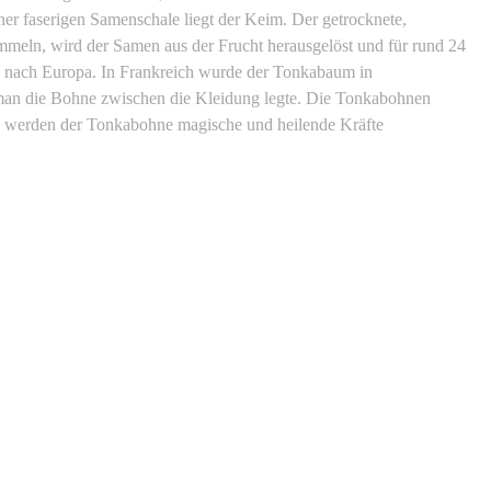
ner faserigen Samenschale liegt der Keim. Der getrocknete,
meln, wird der Samen aus der Frucht herausgelöst und für rund 24
g nach Europa. In Frankreich wurde der Tonkabaum in
 man die Bohne zwischen die Kleidung legte. Die Tonkabohnen
ka werden der Tonkabohne magische und heilende Kräfte