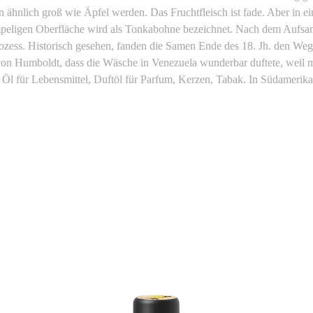
 ähnlich groß wie Äpfel werden. Das Fruchtfleisch ist fade. Aber in ei
peligen Oberfläche wird als Tonkabohne bezeichnet. Nach dem Aufsam
ozess. Historisch gesehen, fanden die Samen Ende des 18. Jh. den We
 von Humboldt, dass die Wäsche in Venezuela wunderbar duftete, weil
 Öl für Lebensmittel, Duftöl für Parfum, Kerzen, Tabak. In Südameri