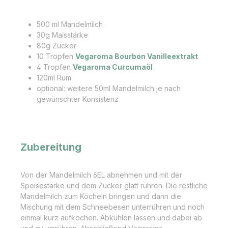
500 ml Mandelmilch
30g Maisstärke
80g Zucker
10 Tropfen
Vegaroma Bourbon Vanilleextrakt
4 Tropfen
Vegaroma Curcumaöl
120ml Rum
optional: weitere 50ml Mandelmilch je nach
gewünschter Konsistenz
Zubereitung
Von der Mandelmilch 6EL abnehmen und mit der
Speisestärke und dem Zucker glatt rühren. Die restliche
Mandelmilch zum Köcheln bringen und dann die
Mischung mit dem Schneebesen unterrühren und noch
einmal kurz aufkochen. Abkühlen lassen und dabei ab