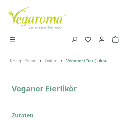
Zum Hauptinhalt springen
Ware
Rezept Forum
Ostern
Veganer (Eier-)Likör
Veganer Eierlikör
Zutaten