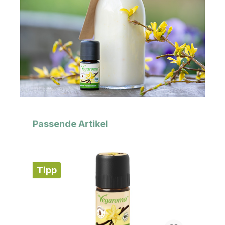
Produktgalerie überspringen
Passende Artikel
Tipp