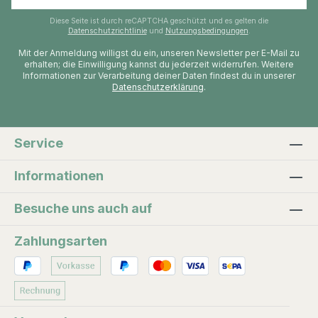
Diese Seite ist durch reCAPTCHA geschützt und es gelten die
Datenschutzrichtlinie
und
Nutzungsbedingungen
.
Mit der Anmeldung willigst du ein, unseren Newsletter per E-Mail zu
erhalten; die Einwilligung kannst du jederzeit widerrufen. Weitere
Informationen zur Verarbeitung deiner Daten findest du in unserer
Datenschutzerklärung
.
Service
Informationen
Besuche uns auch auf
Zahlungsarten