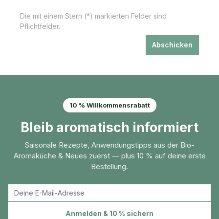
Die mit einem Stern (*) markierten Felder sind
Pflichtfelder.
Abschicken
10 % Willkommensrabatt
Bleib aromatisch informiert
Saisonale Rezepte, Anwendungstipps aus der Bio-
Aromaküche & Neues zuerst — plus 10 % auf deine erste
Bestellung.
E-Mail-Adresse
Anmelden & 10 % sichern