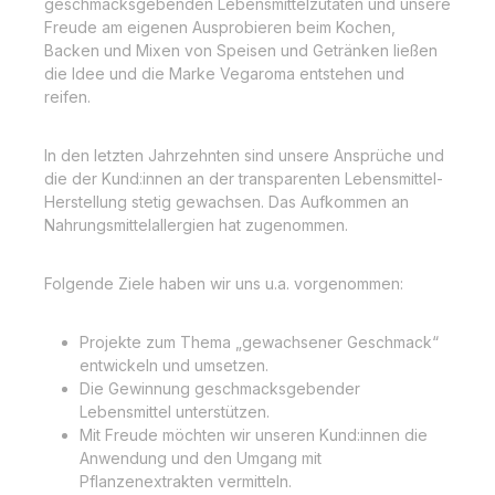
geschmacksgebenden Lebensmittelzutaten und unsere
Freude am eigenen Ausprobieren beim Kochen,
Backen und Mixen von Speisen und Getränken ließen
die Idee und die Marke Vegaroma entstehen und
reifen.
In den letzten Jahrzehnten sind unsere Ansprüche und
die der Kund:innen an der transparenten Lebensmittel-
Herstellung stetig gewachsen. Das Aufkommen an
Nahrungsmittelallergien hat zugenommen.
Folgende Ziele haben wir uns u.a. vorgenommen:
Projekte zum Thema „gewachsener Geschmack“
entwickeln und umsetzen.
Die Gewinnung geschmacksgebender
Lebensmittel unterstützen.
Mit Freude möchten wir unseren Kund:innen die
Anwendung und den Umgang mit
Pflanzenextrakten vermitteln.