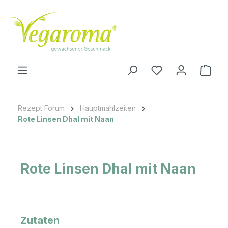
Zum Hauptinhalt springen
Ware
Rezept Forum
Hauptmahlzeiten
Rote Linsen Dhal mit Naan
Rote Linsen Dhal mit Naan
Zutaten