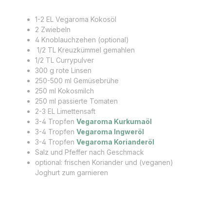
1-2 EL Vegaroma Kokosöl
2 Zwiebeln
4 Knoblauchzehen (optional)
1/2 TL Kreuzkümmel gemahlen
1/2 TL Currypulver
300 g rote Linsen
250-500 ml Gemüsebrühe
250 ml Kokosmilch
250 ml passierte Tomaten
2-3 EL Limettensaft
3-4 Tropfen
Vegaroma Kurkumaöl
3-4 Tropfen
Vegaroma Ingweröl
3-4 Tropfen
Vegaroma Korianderöl
Salz und Pfeffer nach Geschmack
optional: frischen Koriander und (veganen)
Joghurt zum garnieren