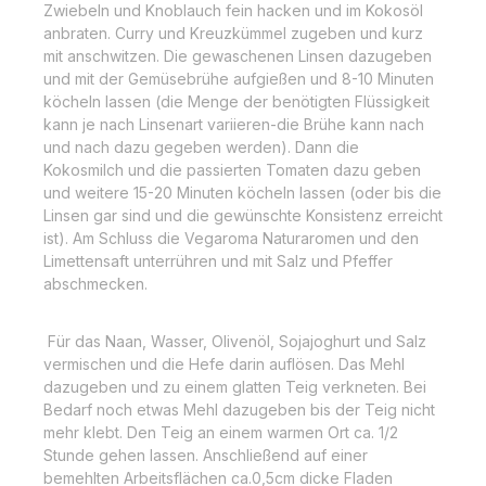
Zwiebeln und Knoblauch fein hacken und im Kokosöl
anbraten. Curry und Kreuzkümmel zugeben und kurz
mit anschwitzen. Die gewaschenen Linsen dazugeben
und mit der Gemüsebrühe aufgießen und 8-10 Minuten
köcheln lassen (die Menge der benötigten Flüssigkeit
kann je nach Linsenart variieren-die Brühe kann nach
und nach dazu gegeben werden). Dann die
Kokosmilch und die passierten Tomaten dazu geben
und weitere 15-20 Minuten köcheln lassen (oder bis die
Linsen gar sind und die gewünschte Konsistenz erreicht
ist). Am Schluss die Vegaroma Naturaromen und den
Limettensaft unterrühren und mit Salz und Pfeffer
abschmecken.
Für das Naan, Wasser, Olivenöl, Sojajoghurt und Salz
vermischen und die Hefe darin auflösen. Das Mehl
dazugeben und zu einem glatten Teig verkneten. Bei
Bedarf noch etwas Mehl dazugeben bis der Teig nicht
mehr klebt. Den Teig an einem warmen Ort ca. 1/2
Stunde gehen lassen. Anschließend auf einer
bemehlten Arbeitsflächen ca.0,5cm dicke Fladen