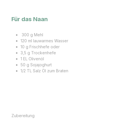
Für das
Naan
300 g Mehl
120 ml lauwarmes Wasser
10 g Frischhefe oder
3,5 g Trockenhefe
1 EL Olivenöl
50 g Sojajoghurt
1/2 TL Salz Öl zum Braten
Zubereitung