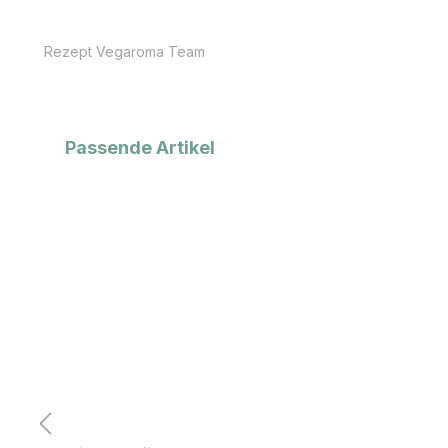
Rezept Vegaroma Team
Produktgalerie überspringen
Passende Artikel