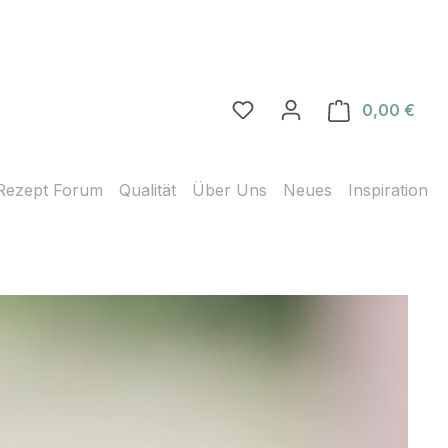
0,00 €
Ware
Rezept Forum
Qualität
Über Uns
Neues
Inspiration