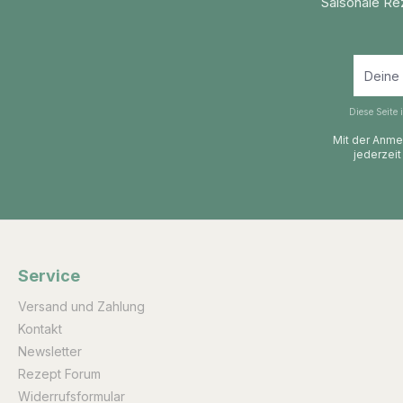
Saisonale Re
Diese Seite
Mit der Anmel
jederzeit
Service
Versand und Zahlung
Kontakt
Newsletter
Rezept Forum
Widerrufsformular