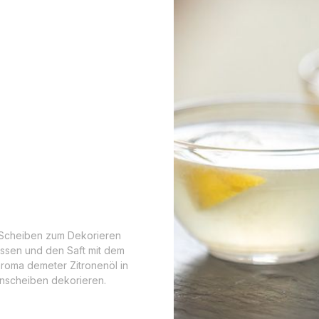
2 Scheiben zum Dekorieren
essen und den Saft mit dem
roma demeter Zitronenöl in
enscheiben dekorieren.