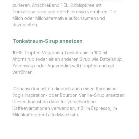
pürieren. Anschließend 1 EL Kürbispüree mit
Tonkatraumsirup und dem Espresso verrühren. Die
Milch oder Milchalternative aufschäumen und
dazugießen.
Tonkatraum-Sirup ansetzen
10-15 Tropfen Vegaroma Tonkatraum in 100 ml
Ahornsirup (oder einen anderen Sirup wie Dattelsirup,
Yaconsirup oder Agavendicksaft) tropfen und gut
verrühren.
Genauso kannst du dir auch auch einen Kardamom-,
Yogis Inspiration- oder Bourbon Vanille-Sirup ansetzen.
Diesen kannst du dann für verschiedene
Kaffeevaritationen verwenden, z.B. im Espresso, im
Milchkaffe oder Latte Macchiato.