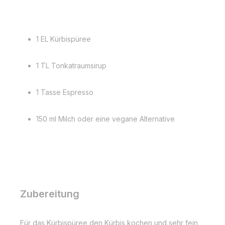
1 EL Kürbispüree
1 TL Tonkatraumsirup
1 Tasse Espresso
150 ml Milch oder eine vegane Alternative
Zubereitung
Für das Kürbispüree den Kürbis kochen und sehr fein