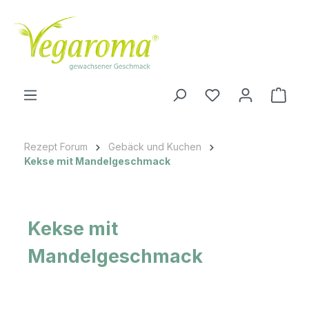
Zum Hauptinhalt springen
Ware
Rezept Forum
Gebäck und Kuchen
Kekse mit Mandelgeschmack
Kekse mit
Mandelgeschmack