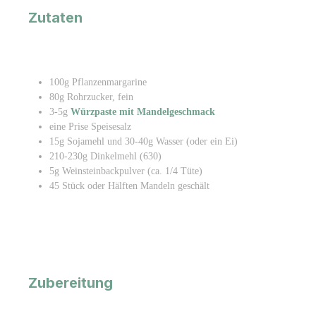
Zutaten
100g Pflanzenmargarine
80g Rohrzucker, fein
3-5g
Würzpaste mit Mandelgeschmack
eine Prise Speisesalz
15g Sojamehl und
30-40g Wasser (oder ein Ei)
210-230g Dinkelmehl (630)
5g Weinsteinbackpulver (ca. 1/4 Tüte)
45 Stück oder Hälften Mandeln geschält
Zubereitung