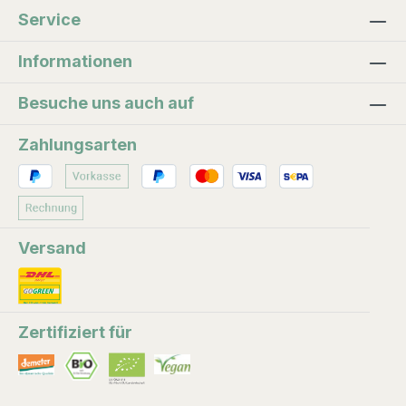
Duftöl für Parfum, Kerzen, Tabak. In Südamerika
Service
werden der Tonkabohne magische und
heilende Kräfte zugesprochen.
Informationen
Besuche uns auch auf
Zahlungsarten
Versand
Zertifiziert für