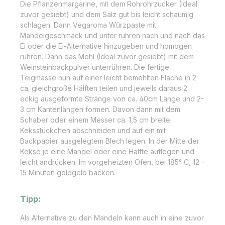
Die Pflanzenmargarine, mit dem Rohrohrzucker (Ideal
zuvor gesiebt) und dem Salz gut bis leicht schaumig
schlagen. Dann Vegaroma Würzpaste mit
Mandelgeschmack und unter rühren nach und nach das
Ei oder die Ei-Alternative hinzugeben und homogen
rühren. Dann das Mehl (Ideal zuvor gesiebt) mit dem
Weinsteinbackpulver unterrühren. Die fertige
Teigmasse nun auf einer leicht bemehlten Fläche in 2
ca. gleichgroße Hälften teilen und jeweils daraus 2
eckig ausgeformte Stränge von ca. 40cm Länge und 2-
3 cm Kantenlängen formen. Davon dann mit dem
Schaber oder einem Messer ca. 1,5 cm breite
Keksstückchen abschneiden und auf ein mit
Backpapier ausgelegtem Blech legen. In der Mitte der
Kekse je eine Mandel oder eine Hälfte auflegen und
leicht andrücken. Im vorgeheizten Ofen, bei 185° C, 12 –
15 Minuten goldgelb backen.
Tipp:
Als Alternative zu den Mandeln kann auch in eine zuvor