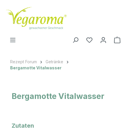
Zum Hauptinhalt springen
Ware
Rezept Forum
Getränke
Bergamotte Vitalwasser
Bergamotte Vitalwasser
Zutaten