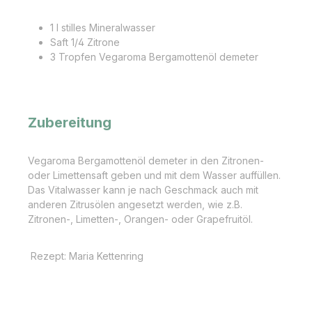
1 l stilles Mineralwasser
Saft 1/4 Zitrone
3 Tropfen Vegaroma Bergamottenöl demeter
Zubereitung
Vegaroma Bergamottenöl demeter in den Zitronen-
oder Limettensaft geben und mit dem Wasser auffüllen.
Das Vitalwasser kann je nach Geschmack auch mit
anderen Zitrusölen angesetzt werden, wie z.B.
Zitronen-, Limetten-, Orangen- oder Grapefruitöl.
Rezept: Maria Kettenring