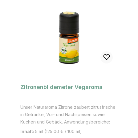
Zitronenöl demeter Vegaroma
Unser Naturaroma Zitrone zaubert zitrusfrische
in Getränke, Vor- und Nachspeisen sowie
Kuchen und Gebäck. Anwendungsbereiche:
Kuchen, Gebäck, Torten, Eis, Müsli, Desserts,
Inhalt:
5 ml
(125,00 € / 100 ml)
Joghurt, Salate, Getränke, Cocktails, Smoothies