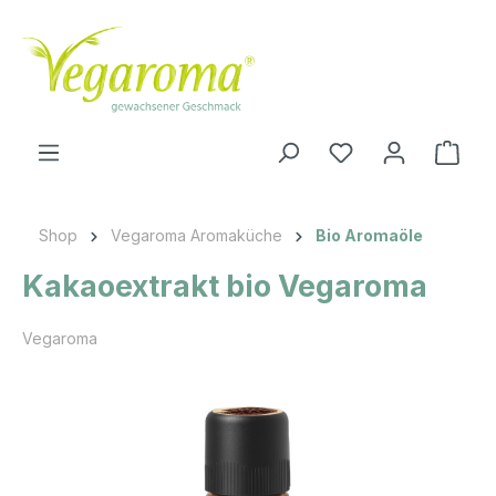
Zum Hauptinhalt springen
Ware
Shop
Vegaroma Aromaküche
Bio Aromaöle
Kakaoextrakt bio Vegaroma
Vegaroma
Bildergalerie überspringen