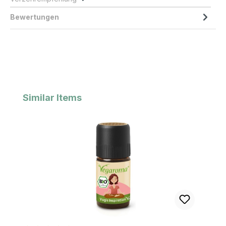
Bewertungen
Produktgalerie überspringen
Similar Items