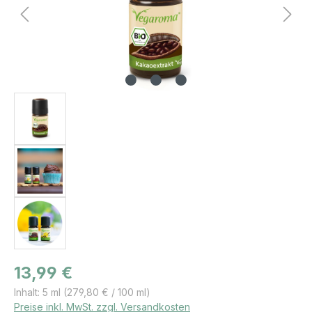
Regulärer Preis:
13,99 €
Inhalt:
5 ml
(279,80 € / 100 ml)
Preise inkl. MwSt. zzgl. Versandkosten