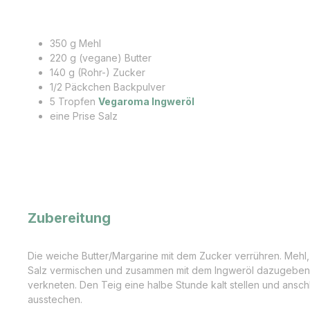
350 g Mehl
220 g (vegane) Butter
140 g (Rohr-) Zucker
1/2 Päckchen Backpulver
5 Tropfen
Vegaroma Ingweröl
eine Prise Salz
Zubereitung
Die weiche Butter/Margarine mit dem Zucker verrühren. Mehl,
Salz vermischen und zusammen mit dem Ingweröl dazugeben 
verkneten. Den Teig eine halbe Stunde kalt stellen und ansch
ausstechen.