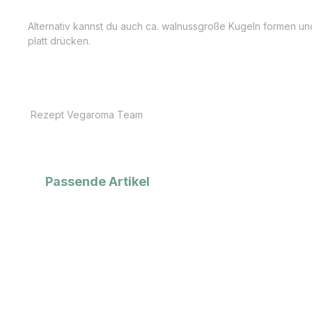
Alternativ kannst du auch ca. walnussgroße Kugeln formen und
platt drücken.
Rezept Vegaroma Team
Produktgalerie überspringen
Passende Artikel