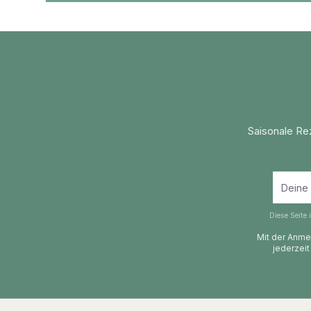
Saisonale Re
Diese Seite
Mit der Anmel
jederzeit