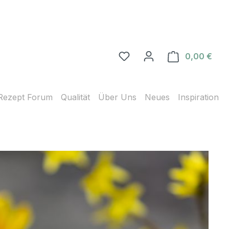
0,00 €
Ware
Rezept Forum
Qualität
Über Uns
Neues
Inspiration