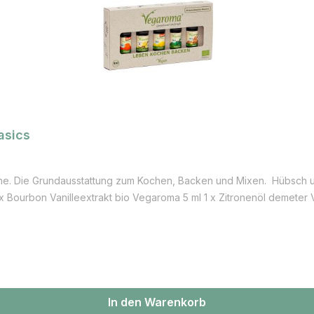
asics
üche. Die Grundausstattung zum Kochen, Backen und Mixen. Hübsch
x Bourbon Vanilleextrakt bio Vegaroma 5 ml 1 x Zitronenöl demeter 
en
In den Warenkorb