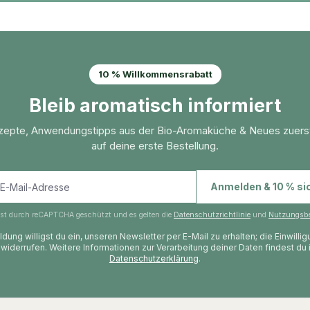
10 % Willkommensrabatt
Bleib aromatisch informiert
zepte, Anwendungstipps aus der Bio-Aromaküche & Neues zuers
auf deine erste Bestellung.
E-Mail-Adresse
Anmelden & 10 % si
 ist durch reCAPTCHA geschützt und es gelten die
Datenschutzrichtlinie
und
Nutzungsb
dung willigst du ein, unseren Newsletter per E-Mail zu erhalten; die Einwilli
 widerrufen. Weitere Informationen zur Verarbeitung deiner Daten findest du 
Datenschutzerklärung
.