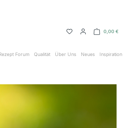
0,00 €
Ware
Rezept Forum
Qualität
Über Uns
Neues
Inspiration