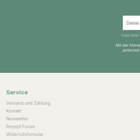
Diese Seite
Mit der Anmel
jederzeit
Service
Versand und Zahlung
Kontakt
Newsletter
Rezept Forum
Widerrufsformular