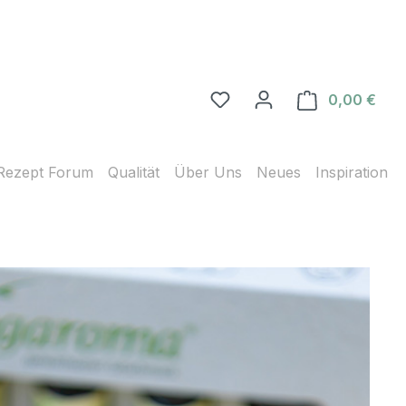
0,00 €
Ware
Rezept Forum
Qualität
Über Uns
Neues
Inspiration