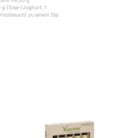
 g (Soja-)Joghurt, 1
 Knoblauch) zu einem Dip