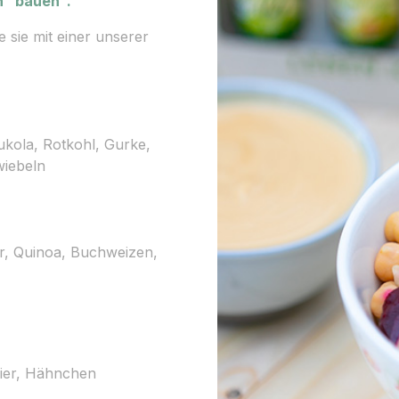
en "bauen".
 sie mit einer unserer
Rukola, Rotkohl, Gurke,
wiebeln
ur, Quinoa, Buchweizen,
 Eier, Hähnchen