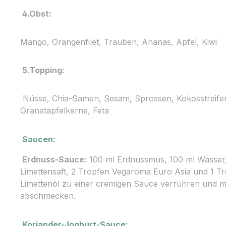
4.Obst:
Mango, Orangenfilet, Trauben, Ananas, Apfel, Kiwi
5.Topping:
Nüsse, Chia-Samen, Sesam, Sprossen, Kokosstreife
Granatapfelkerne, Feta
Saucen:
Erdnuss-Sauce:
100 ml Erdnussmus, 100 ml Wasser, 
Limettensaft, 2 Tropfen Vegaroma Euro Asia und 1 
Limettenöl zu einer cremigen Sauce verrühren und mi
abschmecken.
Koriander-Joghurt-Sauce: