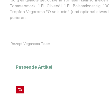
Tomatenmark, 1 EL Olivenöl, 1 EL Balsamicoessig, 100
Tropfen Vegaroma "O sole mio" (und optional etwas
pürieren.
Rezept Vegaroma-Team
Produktgalerie überspringen
Passende Artikel
Rabatt
%