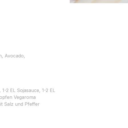
n, Avocado,
1-2 EL Sojasauce, 1-2 EL
Tropfen Vegaroma
t Salz und Pfeffer