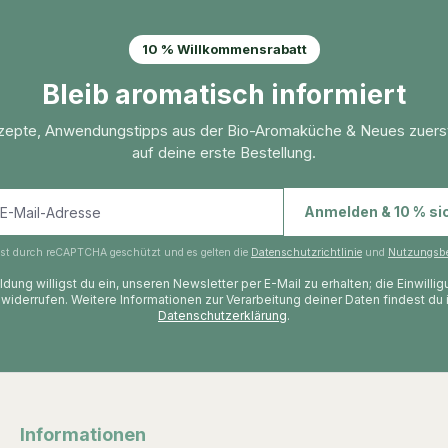
10 % Willkommensrabatt
Bleib aromatisch informiert
zepte, Anwendungstipps aus der Bio-Aromaküche & Neues zuers
auf deine erste Bestellung.
E-Mail-Adresse
Anmelden & 10 % si
 ist durch reCAPTCHA geschützt und es gelten die
Datenschutzrichtlinie
und
Nutzungsb
dung willigst du ein, unseren Newsletter per E-Mail zu erhalten; die Einwilli
 widerrufen. Weitere Informationen zur Verarbeitung deiner Daten findest du 
Datenschutzerklärung
.
Informationen