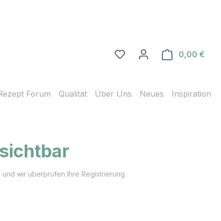
0,00 €
Ware
Rezept Forum
Qualität
Über Uns
Neues
Inspiration
 sichtbar
 und wir überprüfen Ihre Registrierung.