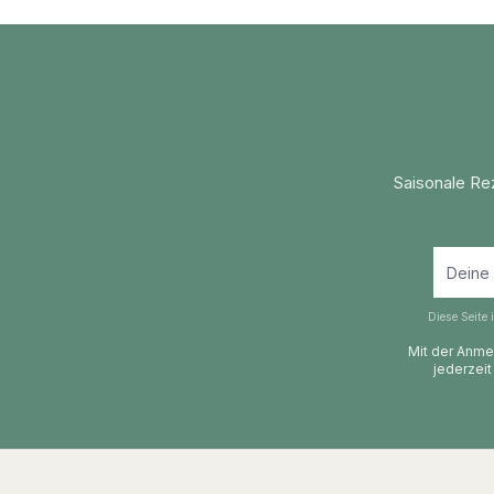
Saisonale Re
Diese Seite
Mit der Anmel
jederzeit