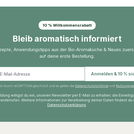
10 % Willkommensrabatt
Bleib aromatisch informiert
zepte, Anwendungstipps aus der Bio-Aromaküche & Neues zuers
auf deine erste Bestellung.
E-Mail-Adresse
Anmelden & 10 % si
 ist durch reCAPTCHA geschützt und es gelten die
Datenschutzrichtlinie
und
Nutzungsb
dung willigst du ein, unseren Newsletter per E-Mail zu erhalten; die Einwilli
 widerrufen. Weitere Informationen zur Verarbeitung deiner Daten findest du 
Datenschutzerklärung
.