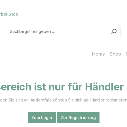
rbekunde
Home
Shop
ereich ist nur für Händler
en Sie sich an. Andernfalls können Sie sich als Händler registrieren
Zum Login
Zur Registrierung