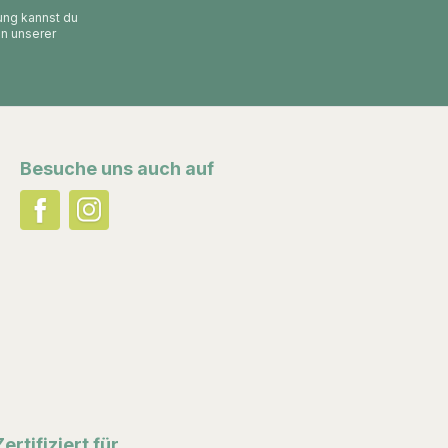
gung kannst du
in unserer
Besuche uns auch auf
Zertifiziert für