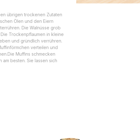
llen übrigen trockenen Zutaten
ischen Ölen und den Eiern
nterrühren. Die Walnüsse grob
 Die Trockenpflaumen in kleine
eben und gründlich verrühren.
uffinförmchen verteilen und
hen.Die Muffins schmecken
n am besten. Sie lassen sich