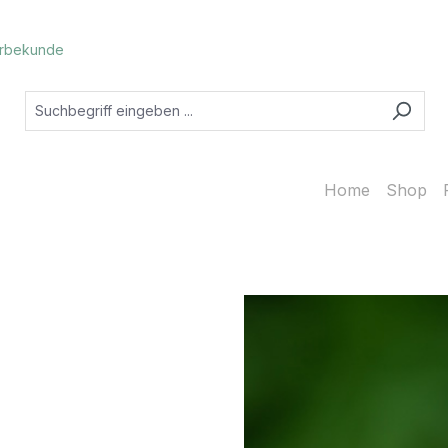
rbekunde
Home
Shop