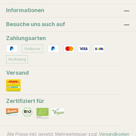
Frühmorgens findet schon die Ernte statt. Schon
für die Herstellung von wenigen Milliliter
Informationen
Rosenöl bedarf es einer großen Menge an
Besuche uns auch auf
Blüten.
Zahlungsarten
Versand
Zertifiziert für
Alle Preise inkl. gesetzl. Mehrwertsteuer zzgl.
Versandkosten