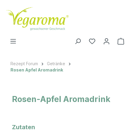
Zum Hauptinhalt springen
Ware
Rezept Forum
Getränke
Rosen Apfel Aromadrink
Rosen-Apfel Aromadrink
Zutaten