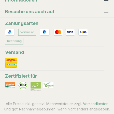
Deutschland angebaut. Als grünen Ingwer
bezeichnet man die jung geernteten, milder
Besuche uns auch auf
schmeckenden Wurzeln. Vor der Einführung
der Chilischoten aus Amerika war Ingwer neben
Zahlungsarten
Pfeffer in Ostasien meist das einzige
verfügbare scharfe Gewürz.
Versand
Zertifiziert für
Alle Preise inkl. gesetzl. Mehrwertsteuer zzgl.
Versandkosten
und ggf. Nachnahmegebühren, wenn nicht anders angegeben.