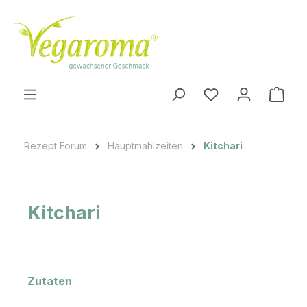
Zum Hauptinhalt springen
Ware
Rezept Forum
Hauptmahlzeiten
Kitchari
Kitchari
Zutaten