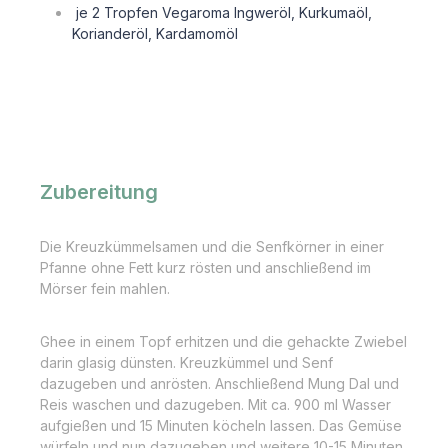
je 2 Tropfen Vegaroma Ingweröl, Kurkumaöl,
Korianderöl, Kardamomöl
Zubereitung
Die Kreuzkümmelsamen und die Senfkörner in einer
Pfanne ohne Fett kurz rösten und anschließend im
Mörser fein mahlen.
Ghee in einem Topf erhitzen und die gehackte Zwiebel
darin glasig dünsten. Kreuzkümmel und Senf
dazugeben und anrösten. Anschließend Mung Dal und
Reis waschen und dazugeben. Mit ca. 900 ml Wasser
aufgießen und 15 Minuten köcheln lassen. Das Gemüse
würfeln und nun dazugeben und weitere 10-15 Minuten