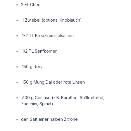
2 EL Ghee
1 Zwiebel (optional Knoblauch)
1-2 TL Kreuzkümmelsamen
1/2 TL Senfkörner
150 g Reis
150 g Mung Dal oder rote Linsen
600 g Gemüse (z.B. Karotten, Süßkartoffel,
Zucchini, Spinat)
den Saft einer halben Zitrone