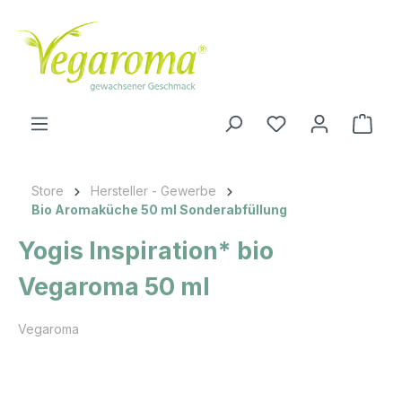
Zum Hauptinhalt springen
Ware
Store
Hersteller - Gewerbe
Bio Aromaküche 50 ml Sonderabfüllung
Yogis Inspiration* bio
Vegaroma 50 ml
Vegaroma
Bildergalerie überspringen