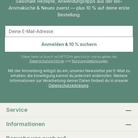
Saisonale Rezepte, Anwendungstipps aus der Bio-
Aromaküche & Neues zuerst — plus 10 % auf deine erste
Bestellung.
E-Mail-Adresse
Anmelden & 10 % sichern
Diese Seite ist durch reCAPTCHA geschützt und es gelten die
Datenschutzrichtlinie
und
Nutzungsbedingungen
.
Mit der Anmeldung willigst du ein, unseren Newsletter per E-Mail zu
erhalten; die Einwilligung kannst du jederzeit widerrufen. Weitere
Informationen zur Verarbeitung deiner Daten findest du in unserer
Datenschutzerklärung
.
Service
Informationen