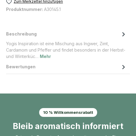
Zum Merkzettel hinzufügen
Produktnummer:
A30145.1
Beschreibung
Yogis Inspiration ist eine Mischung aus Ingwer, Zimt,
Cardamom und Pfeffer und findet besonders in der Herbst-
und Winterküc…
Mehr
Bewertungen
10 % Willkommensrabatt
Bleib aromatisch informiert