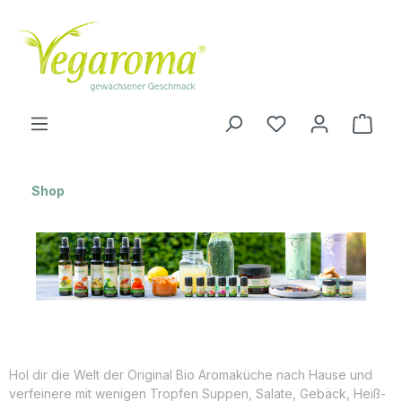
Zum Hauptinhalt springen
Ware
Shop
Hol dir die Welt der Original Bio Aromaküche nach Hause und
verfeinere mit wenigen Tropfen Suppen, Salate, Gebäck, Heiß-