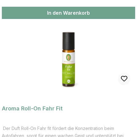
aufmunternd
In den Warenkorb
Aroma Roll-On Fahr Fit
Der Duft Roll-On Fahr fit fördert die Konzentration beim
Autofahren, sorgt für einen wachen Geist und unterstützt bei