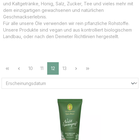
und Kaltgetränke, Honig, Salz, Zucker, Tee und vieles mehr mit
dem einzigartigen gewachsenen und natürlichen
Geschmackserlebnis.
Für alle unsere Öle verwenden wir rein pflanzliche Rohstoffe.
Unsere Produkte sind vegan und aus kontrolliert biologischem
Landbau, oder nach den Demeter Richtlinien hergestellt.
Seite
Seite
Seite
Seite
10
11
12
13