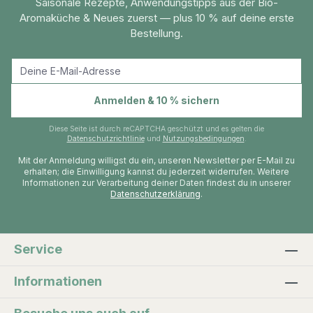
Saisonale Rezepte, Anwendungstipps aus der Bio-
Aromaküche & Neues zuerst — plus 10 % auf deine erste
Bestellung.
E-Mail-Adresse
Anmelden & 10 % sichern
Diese Seite ist durch reCAPTCHA geschützt und es gelten die
Datenschutzrichtlinie
und
Nutzungsbedingungen
.
Mit der Anmeldung willigst du ein, unseren Newsletter per E-Mail zu
erhalten; die Einwilligung kannst du jederzeit widerrufen. Weitere
Informationen zur Verarbeitung deiner Daten findest du in unserer
Datenschutzerklärung
.
Service
Informationen