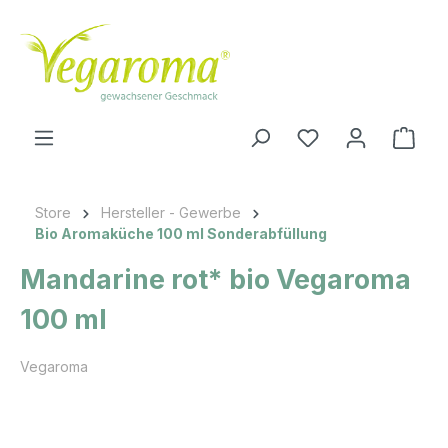
Zum Hauptinhalt springen
Ware
Store
Hersteller - Gewerbe
Bio Aromaküche 100 ml Sonderabfüllung
Mandarine rot* bio Vegaroma
100 ml
Vegaroma
Bildergalerie überspringen