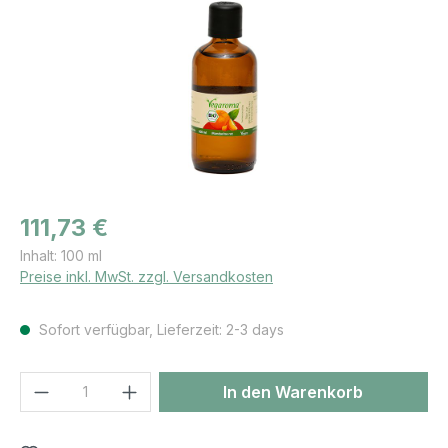
Regulärer Preis:
111,73 €
Inhalt:
100 ml
Preise inkl. MwSt. zzgl. Versandkosten
Sofort verfügbar, Lieferzeit: 2-3 days
Produkt Anzahl: Gib den gewünschten We
In den Warenkorb