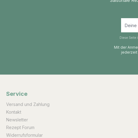
Saisonale Re
Diese Seite
Mit der Anmel
jederzeit
Service
Versand und Zahlung
Kontakt
Newsletter
Rezept Forum
Widerrufsformular