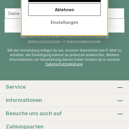
Ablehnen
Einstellungen
E-Mail-Adresse
Anmelden & 10 % sichern
Diese Seite ist durch reCAPTCHA geschützt und es gelten die
Datenschutzrichtlinie
und
Nutzungsbedingungen
.
Mit der Anmeldung willigst du ein, unseren Newsletter per E-Mail zu
erhalten; die Einwilligung kannst du jederzeit widerrufen. Weitere
Informationen zur Verarbeitung deiner Daten findest du in unserer
Datenschutzerklärung
.
Service
Informationen
Besuche uns auch auf
Zahlungsarten