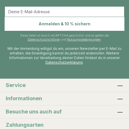
E-Mail-Adresse
Anmelden & 10 % sichern
Diese Seite ist durch reCAPTCHA geschützt und es gelten die
Datenschutzrichtlinie
und
Nutzungsbedingungen
.
Mit der Anmeldung willigst du ein, unseren Newsletter per E-Mail zu
erhalten; die Einwilligung kannst du jederzeit widerrufen. Weitere
Informationen zur Verarbeitung deiner Daten findest du in unserer
Datenschutzerklärung
.
Service
Informationen
Besuche uns auch auf
Zahlungsarten