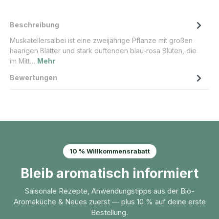
Beschreibung
Muskatellersalbei ist eine zweijährige Pflanze mit großen
haarigen Blätter und stark duftenden blau-rosa Blüten, die
im Mitt…
Mehr
Bewertungen
10 % Willkommensrabatt
Bleib aromatisch informiert
Saisonale Rezepte, Anwendungstipps aus der Bio-
Aromaküche & Neues zuerst — plus 10 % auf deine erste
Bestellung.