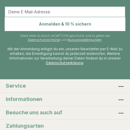
E-Mail-Adresse
Anmelden & 10 % sichern
Diese Seite ist durch reCAPTCHA geschützt und es gelten die
Datenschutzrichtlinie
und
Nutzungsbedingungen
.
Mit der Anmeldung willigst du ein, unseren Newsletter per E-Mail zu
erhalten; die Einwilligung kannst du jederzeit widerrufen. Weitere
Informationen zur Verarbeitung deiner Daten findest du in unserer
Datenschutzerklärung
.
Service
Informationen
Besuche uns auch auf
Zahlungsarten