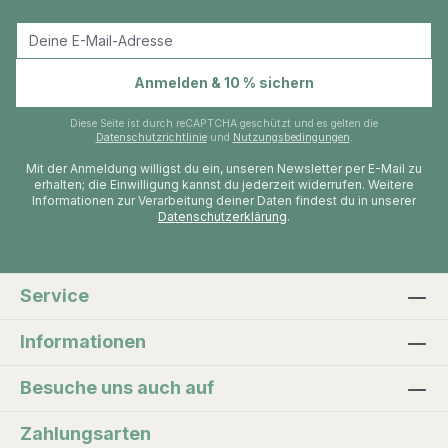
E-Mail-Adresse
Anmelden & 10 % sichern
Diese Seite ist durch reCAPTCHA geschützt und es gelten die
Datenschutzrichtlinie
und
Nutzungsbedingungen
.
Mit der Anmeldung willigst du ein, unseren Newsletter per E-Mail zu
erhalten; die Einwilligung kannst du jederzeit widerrufen. Weitere
Informationen zur Verarbeitung deiner Daten findest du in unserer
Datenschutzerklärung
.
Service
Informationen
Besuche uns auch auf
Zahlungsarten