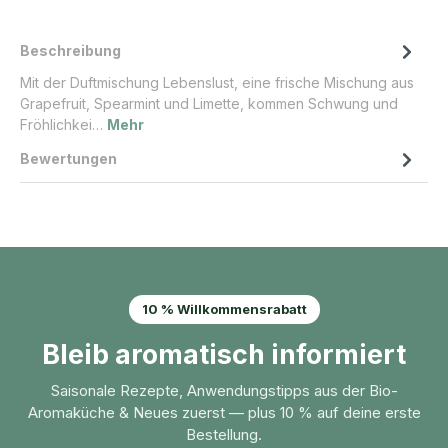
Beschreibung
Mit der Duftmischung Lebenslust, eine frische Mischung aus
Grapefruit, Spearmint und Limette, kommen Schwung und
Fröhlichkei…
Mehr
Bewertungen
10 % Willkommensrabatt
Bleib aromatisch informiert
Saisonale Rezepte, Anwendungstipps aus der Bio-
Aromaküche & Neues zuerst — plus 10 % auf deine erste
Bestellung.