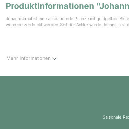
Produktinformationen "Johann
Johanniskraut ist eine ausdauernde Pflanze mit goldgelben Blüt
wenn sie zerdrückt werden. Seit der Antike wurde Johanniskraut 
Mehr Informationen
Saisonale Re