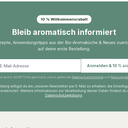
10 % Willkommensrabatt
Bleib aromatisch informiert
zepte, Anwendungstipps aus der Bio-Aromaküche & Neues zuers
auf deine erste Bestellung.
E-Mail-Adresse
Anmelden & 10 % si
 ist durch reCAPTCHA geschützt und es gelten die
Datenschutzrichtlinie
und
Nutzungsb
dung willigst du ein, unseren Newsletter per E-Mail zu erhalten; die Einwilli
 widerrufen. Weitere Informationen zur Verarbeitung deiner Daten findest du 
Datenschutzerklärung
.