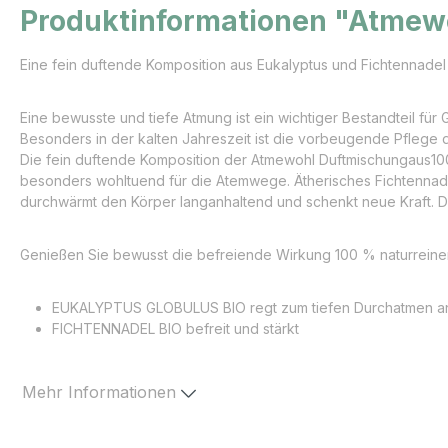
Produktinformationen "Atmew
Eine fein duftende Komposition aus Eukalyptus und Fichtennadel
Eine bewusste und tiefe Atmung ist ein wichtiger Bestandteil fü
Besonders in der kalten Jahreszeit ist die vorbeugende Pflege
Die fein duftende Komposition der Atmewohl Duftmischungaus100 
besonders wohltuend für die Atemwege. Ätherisches Fichtennadelö
durchwärmt den Körper langanhaltend und schenkt neue Kraft. Di
Genießen Sie bewusst die befreiende Wirkung 100 % naturreiner
EUKALYPTUS GLOBULUS BIO regt zum tiefen Durchatmen an
FICHTENNADEL BIO befreit und stärkt
Mehr Informationen