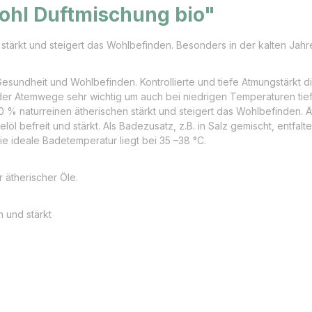
ohl Duftmischung bio"
 stärkt und steigert das Wohlbefinden. Besonders in der kalten Ja
r Gesundheit und Wohlbefinden. Kontrollierte und tiefe Atmungstärkt
 der Atemwege sehr wichtig um auch bei niedrigen Temperaturen ti
% naturreinen ätherischen stärkt und steigert das Wohlbefinden. Ät
l befreit und stärkt. Als Badezusatz, z.B. in Salz gemischt, entfal
e ideale Badetemperatur liegt bei 35 –38 °C.
 ätherischer Öle.
 und stärkt