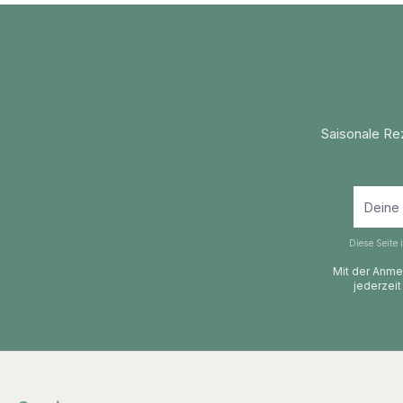
Saisonale Re
Diese Seite
Mit der Anmel
jederzeit