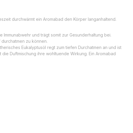
hreszeit durchwärmt ein Aromabad den Körper langanhaltend.
 die Immunabwehr und trägt somit zur Gesunderhaltung bei.
ef durchatmen zu können.
herisches Eukalyptusöl regt zum tiefen Durchatmen an und ist
tet die Duftmischung ihre wohltuende Wirkung. Ein Aromabad