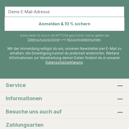
E-Mail-Adresse
Anmelden & 10 % sichern
Diese Seite ist durch reCAPTCHA geschützt und es gelten die
Datenschutzrichtlinie
und
Nutzungsbedingungen
.
Mit der Anmeldung willigst du ein, unseren Newsletter per E-Mail zu
erhalten; die Einwilligung kannst du jederzeit widerrufen. Weitere
Informationen zur Verarbeitung deiner Daten findest du in unserer
Datenschutzerklärung
.
Service
Informationen
Besuche uns auch auf
Zahlungsarten