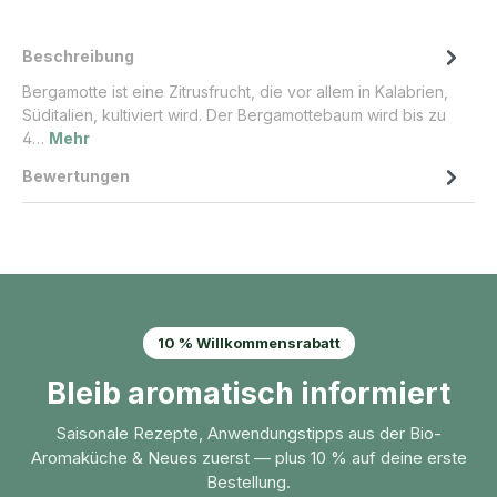
Beschreibung
Bergamotte ist eine Zitrusfrucht, die vor allem in Kalabrien,
Süditalien, kultiviert wird. Der Bergamottebaum wird bis zu
4…
Mehr
Bewertungen
10 % Willkommensrabatt
Bleib aromatisch informiert
Saisonale Rezepte, Anwendungstipps aus der Bio-
Aromaküche & Neues zuerst — plus 10 % auf deine erste
Bestellung.