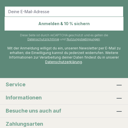
E-Mail-Adresse
Anmelden & 10 % sichern
Diese Seite ist durch reCAPTCHA geschützt und es gelten die
Datenschutzrichtlinie
und
Nutzungsbedingungen
.
Mit der Anmeldung willigst du ein, unseren Newsletter per E-Mail zu
erhalten; die Einwilligung kannst du jederzeit widerrufen. Weitere
Informationen zur Verarbeitung deiner Daten findest du in unserer
Datenschutzerklärung
.
Service
Informationen
Besuche uns auch auf
Zahlungsarten