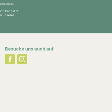
edingungen
.
gung kannst du
in unserer
Besuche uns auch auf