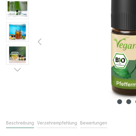
Beschreibung
Verzehrempfehlung
Bewertungen