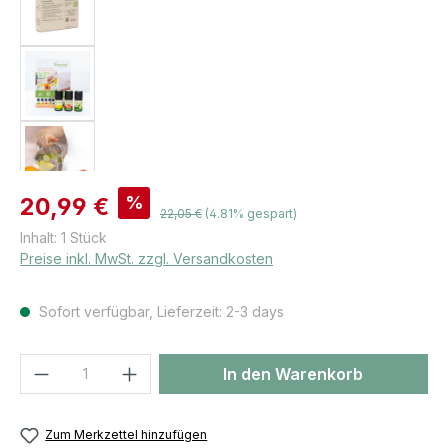
Verkaufspreis:
%
20,99 €
Regulärer Preis:
22,05 €
(4.81% gespart)
Inhalt:
1 Stück
Preise inkl. MwSt. zzgl. Versandkosten
Sofort verfügbar, Lieferzeit: 2-3 days
Produkt Anzahl: Gib den gewünschten We
In den Warenkorb
Zum Merkzettel hinzufügen