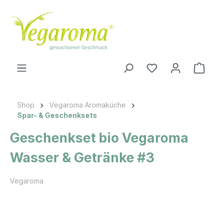
Zum Hauptinhalt springen
Ware
Shop
Vegaroma Aromaküche
Spar- & Geschenksets
Geschenkset bio Vegaroma
Wasser & Getränke #3
Vegaroma
Bildergalerie überspringen