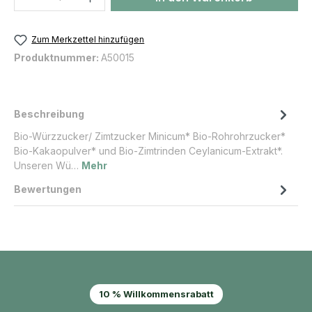
Zum Merkzettel hinzufügen
Produktnummer:
A50015
Beschreibung
Bio-Würzzucker/ Zimtzucker Minicum* Bio-Rohrohrzucker*
Bio-Kakaopulver* und Bio-Zimtrinden Ceylanicum-Extrakt*.
Unseren Wü…
Mehr
Bewertungen
10 % Willkommensrabatt