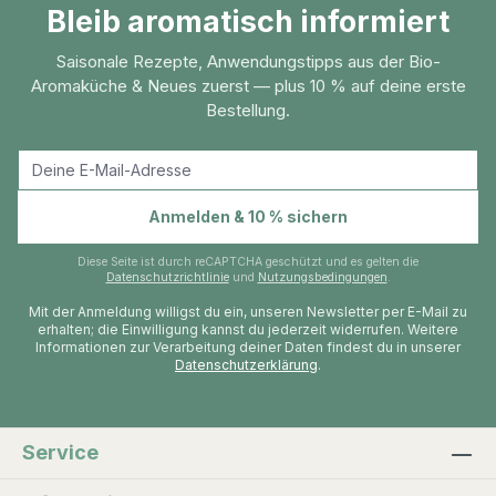
Bleib aromatisch informiert
Saisonale Rezepte, Anwendungstipps aus der Bio-
Aromaküche & Neues zuerst — plus 10 % auf deine erste
Bestellung.
E-Mail-Adresse
Anmelden & 10 % sichern
Diese Seite ist durch reCAPTCHA geschützt und es gelten die
Datenschutzrichtlinie
und
Nutzungsbedingungen
.
Mit der Anmeldung willigst du ein, unseren Newsletter per E-Mail zu
erhalten; die Einwilligung kannst du jederzeit widerrufen. Weitere
Informationen zur Verarbeitung deiner Daten findest du in unserer
Datenschutzerklärung
.
Service