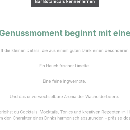
Bar Botanicals kennenlernen
 Genussmoment beginnt mit ein
oft die kleinen Details, die aus einem guten Drink einen besondere
Ein Hauch frischer Limette.
Eine feine Ingwernote.
Und das unverwechselbare Aroma der Wacholderbeere.
eihst du Cocktails, Mocktails, Tonics und kreativen Rezepten im H
 den Charakter eines Drinks harmonisch abzurunden – präzise dosie