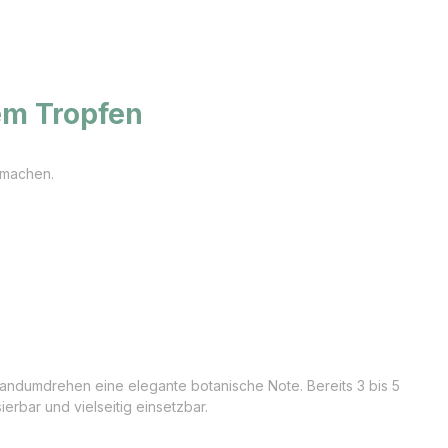
em Tropfen
n machen.
andumdrehen eine elegante botanische Note. Bereits 3 bis 5
rbar und vielseitig einsetzbar.