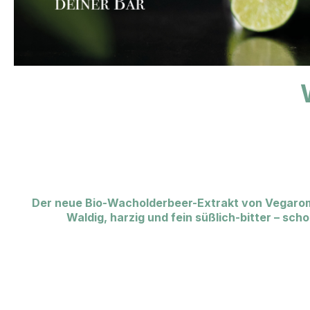
Der neue Bio-Wacholderbeer-Extrakt von Vegaroma 
Waldig, harzig und fein süßlich-bitter – sc