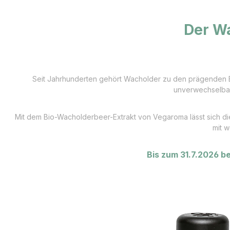
Der Wa
Seit Jahrhunderten gehört Wacholder zu den prägenden Bo
unverwechselbare
Mit dem Bio-Wacholderbeer-Extrakt von Vegaroma lässt sich d
mit w
Bis zum 31.7.2026 b
Bildergalerie überspringen