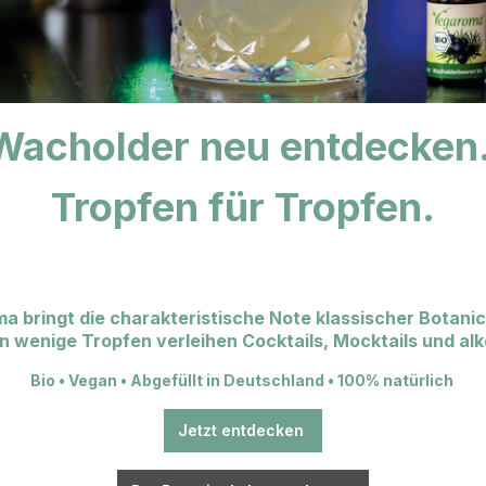
Wacholder neu entdecken
Tropfen für Tropfen.
bringt die charakteristische Note klassischer Botanical
hon wenige Tropfen verleihen Cocktails, Mocktails und a
Bio • Vegan • Abgefüllt in Deutschland • 100% natürlich
Jetzt entdecken