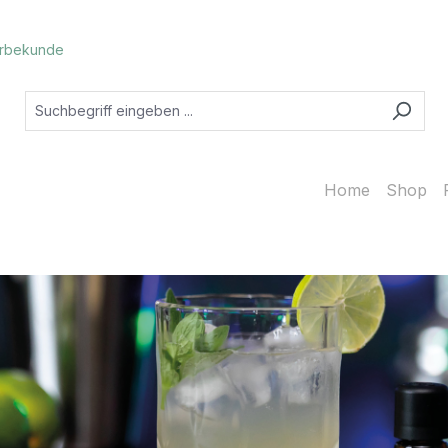
rbekunde
Home
Shop