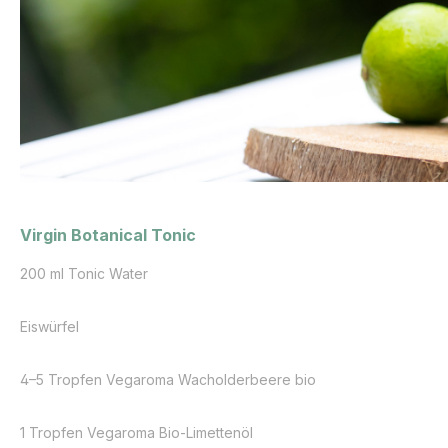
Virgin Botanical Tonic
200 ml Tonic Water
Eiswürfel
4–5 Tropfen Vegaroma Wacholderbeere bio
1 Tropfen Vegaroma Bio-Limettenöl